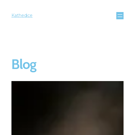
Kathedice
Blog