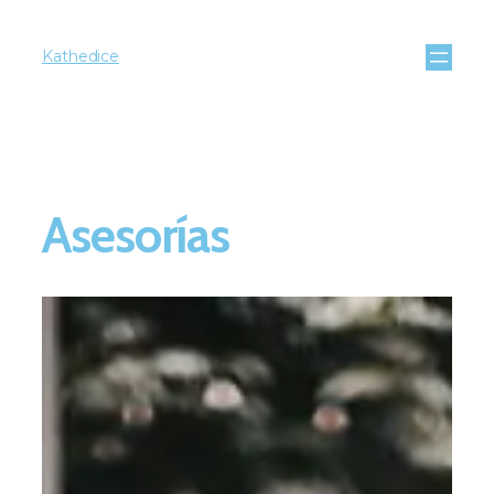
Kathedice
Asesorías