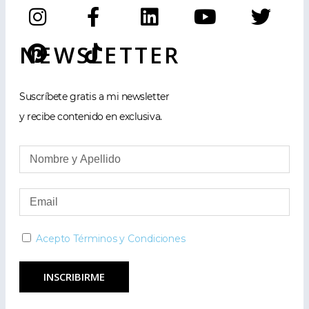
NEWSLETTER
Suscríbete gratis a mi newsletter
y recibe contenido en exclusiva.
Acepto Términos y Condiciones
INSCRIBIRME