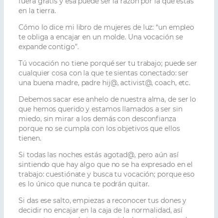
fuera gratis y esa puede ser la razón por la que estás
en la tierra.
Cómo lo dice mi libro de mujeres de luz: “un empleo
te obliga a encajar en un molde. Una vocación se
expande contigo”.
Tú vocación no tiene porqué ser tu trabajo; puede ser
cualquier cosa con la que te sientas conectado: ser
una buena madre, padre hij@, activist@, coach, etc.
Debemos sacar ese anhelo de nuestra alma, de ser lo
que hemos querido y estamos llamados a ser sin
miedo, sin mirar a los demás con desconfianza
porque no se cumpla con los objetivos que ellos
tienen.
Si todas las noches estás agotad@, pero aún así
sintiendo que hay algo que no se ha expresado en el
trabajo: cuestiónate y busca tu vocación; porque eso
es lo único que nunca te podrán quitar.
Si das ese salto, empiezas a reconocer tus dones y
decidir no encajar en la caja de la normalidad, así