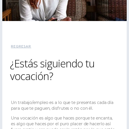
REGRESAR
¿Estás siguiendo tu
vocación?
Un trabajo/empleo es a lo que te presentas cada día
para que te paguen, disfrutes o no con él.
Una vocación es algo que haces porque te encanta,
es algo que haces por el puro placer de hacerlo así