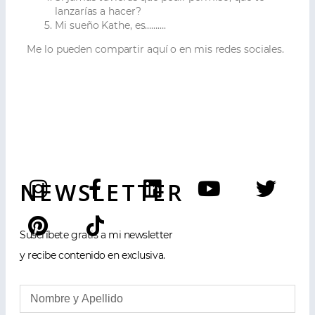
lanzarías a hacer?
Mi sueño Kathe, es……….
Me lo pueden compartir aquí o en mis redes sociales.
NEWSLETTER
Suscríbete gratis a mi newsletter
y recibe contenido en exclusiva.