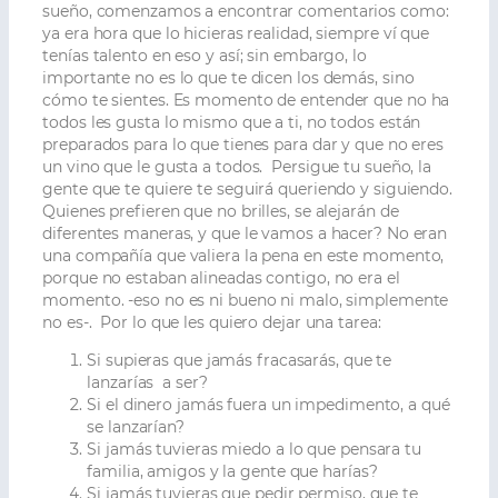
sueño, comenzamos a encontrar comentarios como:
ya era hora que lo hicieras realidad, siempre ví que
tenías talento en eso y así; sin embargo, lo
importante no es lo que te dicen los demás, sino
cómo te sientes. Es momento de entender que no ha
todos les gusta lo mismo que a ti, no todos están
preparados para lo que tienes para dar y que no eres
un vino que le gusta a todos.
Persigue tu sueño, la
gente que te quiere te seguirá queriendo y siguiendo.
Quienes prefieren que no brilles, se alejarán de
diferentes maneras, y que le vamos a hacer? No eran
una compañía que valiera la pena en este momento,
porque no estaban alineadas contigo, no era el
momento. -eso no es ni bueno ni malo, simplemente
no es-.
Por lo que les quiero dejar una tarea:
Si supieras que jamás fracasarás, que te
lanzarías a ser?
Si el dinero jamás fuera un impedimento, a qué
se lanzarían?
Si jamás tuvieras miedo a lo que pensara tu
familia, amigos y la gente que harías?
Si jamás tuvieras que pedir permiso, que te