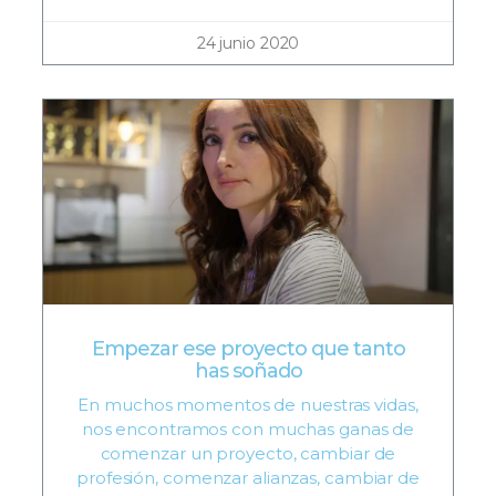
24 junio 2020
Empezar ese proyecto que tanto
has soñado
En muchos momentos de nuestras vidas,
nos encontramos con muchas ganas de
comenzar un proyecto, cambiar de
profesión, comenzar alianzas, cambiar de