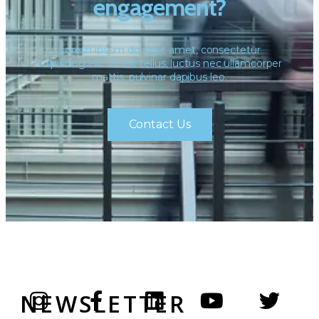
engagement?
Lorem ipsum dolor sit amet, consectetur
adipiscing elit. Ut elit tellus, luctus nec ullamcorper
mattis, pulvinar dapibus leo.
Contact Us
NEWSLETTER