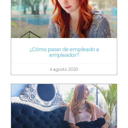
¿Cómo pasar de empleado a
empleador?
4 agosto 2020