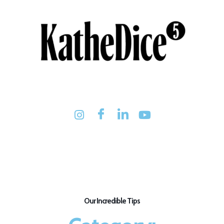
Our Incredible Tips