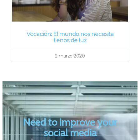
Vocación: El mundo nos necesita
llenos de luz
2 marzo 2020
Need to improve your
social media