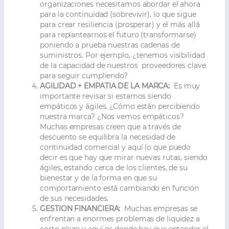
organizaciones necesitamos abordar el ahora
para la continuidad (sobrevivir), lo que sigue
para crear resiliencia (prosperar) y el más allá
para replantearnos el futuro (transformarse)
poniendo a prueba nuestras cadenas de
suministros. Por ejemplo, ¿tenemos visibilidad
de la capacidad de nuestros proveedores clave
para seguir cumpliendo?
AGILIDAD + EMPATIA DE LA MARCA:
Es muy
importante revisar si estamos siendo
empáticos y ágiles. ¿Cómo están percibiendo
nuestra marca? ¿Nos vemos empáticos?
Muchas empresas creen que a través de
descuento se equilibra la necesidad de
continuidad comercial y aquí lo que puedo
decir es que hay que mirar nuevas rutas, siendo
ágiles, estando cerca de los clientes, de su
bienestar y de la forma en que su
comportamiento está cambiando en función
de sus necesidades.
GESTION FINANCIERA:
Muchas empresas se
enfrentan a enormes problemas de liquidez a