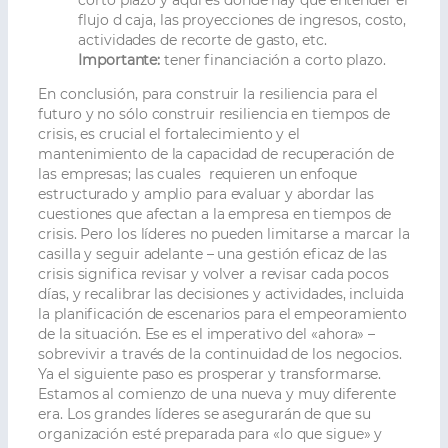
corto plazo y aquí es donde hay que entender el
flujo d caja, las proyecciones de ingresos, costo,
actividades de recorte de gasto, etc.
Importante:
tener financiación a corto plazo.
En conclusión, para construir la resiliencia para el
futuro y no sólo construir resiliencia en tiempos de
crisis, es crucial el fortalecimiento y el
mantenimiento de la capacidad de recuperación de
las empresas; las cuales requieren un enfoque
estructurado y amplio para evaluar y abordar las
cuestiones que afectan a la empresa en tiempos de
crisis. Pero los líderes no pueden limitarse a marcar la
casilla y seguir adelante – una gestión eficaz de las
crisis significa revisar y volver a revisar cada pocos
días, y recalibrar las decisiones y actividades, incluida
la planificación de escenarios para el empeoramiento
de la situación. Ese es el imperativo del «ahora» –
sobrevivir a través de la continuidad de los negocios.
Ya el siguiente paso es prosperar y transformarse.
Estamos al comienzo de una nueva y muy diferente
era. Los grandes líderes se asegurarán de que su
organización esté preparada para «lo que sigue» y