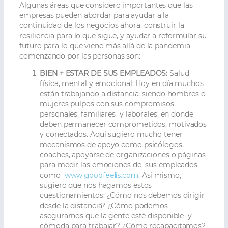
Algunas áreas que considero importantes que las
empresas pueden abordar para ayudar a la
continuidad de los negocios ahora, construir la
resiliencia para lo que sigue, y ayudar a reformular su
futuro para lo que viene más allá de la pandemia
comenzando por las personas son:
BIEN + ESTAR DE SUS EMPLEADOS:
Salud
física, mental y emocional: Hoy en día muchos
están trabajando a distancia, siendo hombres o
mujeres pulpos con sus compromisos
personales, familiares y laborales, en donde
deben permanecer comprometidos, motivados
y conectados. Aquí sugiero mucho tener
mecanismos de apoyo como psicólogos,
coaches, apoyarse de organizaciones o páginas
para medir las emociones de sus empleados
como
www.goodfeelis.com
. Así mismo,
sugiero que nos hagamos estos
cuestionamientos: ¿Cómo nos debemos dirigir
desde la distancia? ¿Cómo podemos
asegurarnos que la gente esté disponible y
cómoda para trabajar? ¿Cómo recapacitamos?