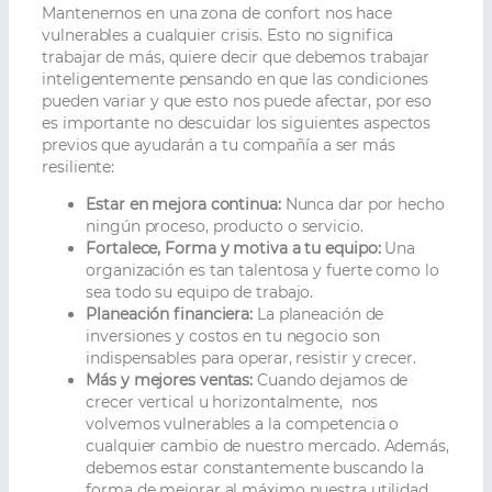
Mantenernos en una zona de confort nos hace
vulnerables a cualquier crisis. Esto no significa
trabajar de más, quiere decir que debemos trabajar
inteligentemente pensando en que las condiciones
pueden variar y que esto nos puede afectar, por eso
es importante no descuidar los siguientes aspectos
previos que ayudarán a tu compañía a ser más
resiliente:
Estar en mejora continua:
Nunca dar por hecho
ningún proceso, producto o servicio.
Fortalece, Forma y motiva a tu equipo:
Una
organización es tan talentosa y fuerte como lo
sea todo su equipo de trabajo.
Planeación financiera:
La planeación de
inversiones y costos en tu negocio son
indispensables para operar, resistir y crecer.
Más y mejores ventas:
Cuando dejamos de
crecer vertical u horizontalmente, nos
volvemos vulnerables a la competencia o
cualquier cambio de nuestro mercado. Además,
debemos estar constantemente buscando la
forma de mejorar al máximo nuestra utilidad