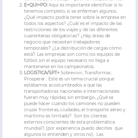
E+QUI+PO:
Aquí es importante identificar si lo
tenemos completo, si se enferman algunos,
¿Qué impacto podría tener sobre la empresa en
todos los aspectos? ¿Cuál es el impacto de las
restricciones de los viajes y de las diferentes
cuarentenas obligatorias? ¿Hay áreas de
negocio que necesitan trabajadores
temporales? ¿La distribución de cargas cómo
está?. Las empresas son como los equipos de
fútbol, sin el equipo necesario no llega a
mantenerse en los campeonatos.
LOGISTICA/SPT=
Sobrevivir, Transformar,
Prosperar : Este es un tema crucial porque
estábamos acostumbrados a que las
transportadoras nacionales e internacionales
fueran muy rápidas; sin embargo, ¿Qué se
puede hacer cuándo los camiones no pueden
cruzar fronteras, ciudades, el transporte aéreo y
marítimo es limitado? Son los clientes
externos conscientes de esta problemática
mundial?, (por experiencia puedo decirles que
algunos lo entienden y otros no). Las