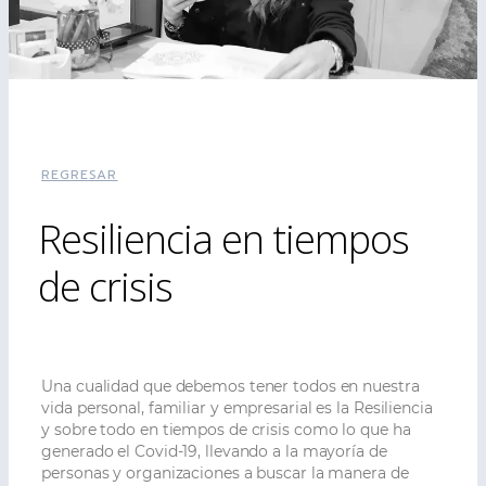
REGRESAR
Resiliencia en tiempos
de crisis
Una cualidad que debemos tener todos en nuestra
vida personal, familiar y empresarial es la Resiliencia
y sobre todo en tiempos de crisis como lo que ha
generado el Covid-19, llevando a la mayoría de
personas y organizaciones a buscar la manera de