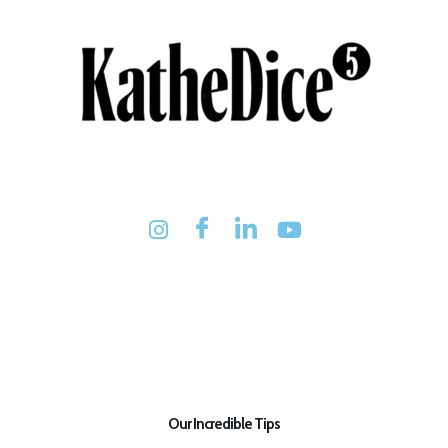
Our Incredible Tips