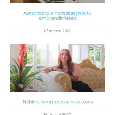
Asesorías que necesitas para tu
emprendimiento
27 agosto 2020
Hábitos de empresarios exitosos
18 agosto 2020