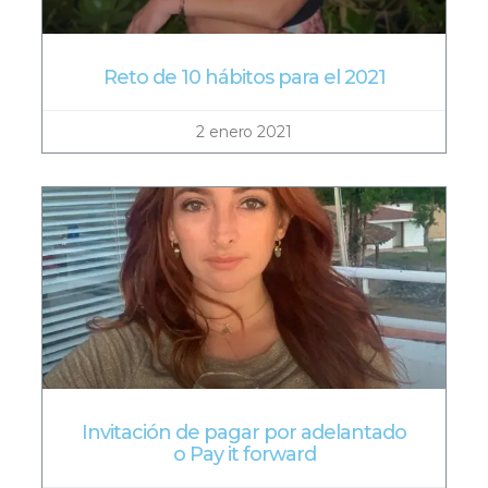
Reto de 10 hábitos para el 2021
2 enero 2021
Invitación de pagar por adelantado
o Pay it forward