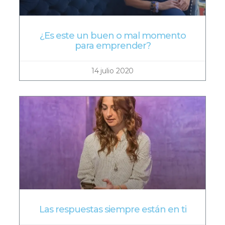
¿Es este un buen o mal momento
para emprender?
14 julio 2020
Las respuestas siempre están en ti