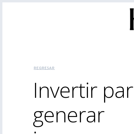
REGRESAR
Invertir pa
generar