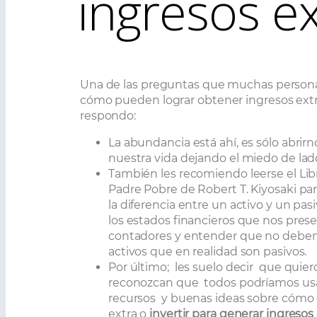
ingresos e
Una de las preguntas que muchas person
cómo pueden lograr obtener ingresos extra
respondo:
La abundancia está ahí, es sólo abrirn
nuestra vida dejando el miedo de lad
También les recomiendo leerse el Lib
Padre Pobre de Robert T. Kiyosaki pa
la diferencia entre un activo y un pas
los estados financieros que nos pres
contadores y entender que no debem
activos que en realidad son pasivos.
Por último;
les suelo decir
que quier
reconozcan que
todos podríamos us
recursos
y buenas ideas sobre cómo 
extra o
invertir para generar ingresos