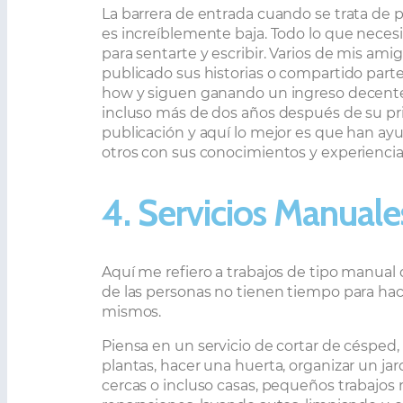
La barrera de entrada cuando se trata de p
es increíblemente baja. Todo lo que neces
para sentarte y escribir. Varios de mis ami
publicado sus historias o compartido part
how y siguen ganando un ingreso decente
incluso más de dos años después de su p
publicación y aquí lo mejor es que han a
otros con sus conocimientos y experiencia
4. Servicios Manuale
Aquí me refiero a
trabajos de tipo manual 
de las personas no tienen tiempo para hace
mismos.
Piensa en un servicio de cortar de césped, 
plantas, hacer una huerta, organizar un jar
cercas o incluso casas, pequeños trabajos