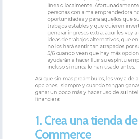
línea o localmente. Afortunadamente,
personas con alma emprendedora no 
oportunidades y para aquellos que s
trabajos estables y que quieren inver
generar ingresos extra, aquí les voy a
ideas de trabajos alternativos, que en
no los hará sentir tan atrapados por s
5/6 cuando vean que hay más opcione
ayudarán a hacer fluir su espíritu em
incluso si nunca lo han usado antes.
Así que sin más preámbulos, les voy a dejar
opciones;
siempre y cuando tengan ganas 
ganar un poco más y hacer uso de su intel
financiera:
1. Crea una tienda de
Commerce