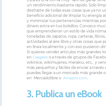
un rendimiento bastante rápido. Solo limpi
deshazte de todas esas cosas que ya no us
beneficio adicional de limpiar tu energía 
y minimizar tus pertenencias mientras p
dinero extra en tus bolsillos. Conozco mu
que emprendieron un estilo de vida nóma
toneladas de zapatos, ropa, carteras, libros
actividades al aire libre y otras cosas que
en línea localmente y con eso pusieron din
Si quieres vender artículos más grandes l
en
Craigslist
o a través de grupos de Face
wikinice, wikimujeres, merakiu, etc.,
y ven
más pequeños y fáciles de enviar a través
puedes llegar a un mercado más grande o 
en
Mercadolibre o
Amazon.com
.
3. Publica un eBook