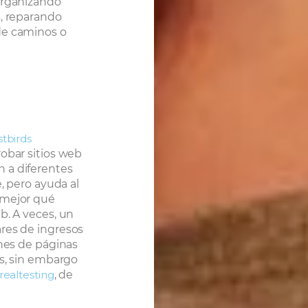
organizando
s, reparando
de caminos o
stbirds
obar sitios web
 a diferentes
e, pero ayuda al
 mejor qué
b. A veces, un
res de ingresos
ones de páginas
és, sin embargo
realtesting
, de