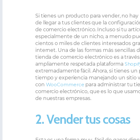
Si tienes un producto para vender, no ha
de llegar a tus clientes que la configuraci
de comercio electrónico. Incluso si tu artíc
especialmente de un nicho, a menudo pu
cientos o miles de clientes interesados gra
internet. Una de las formas más sencillas 
tienda de comercio electrónico es a través
ampliamente respetada plataforma
Shopif
extremadamente fácil. Ahora, si tienes un
tiempo y experiencia manejando un sitio 
con
WooCommerce
para administrar tu ti
comercio electrónico, que es lo que usamo
de nuestras empresas.
2. Vender tus cosas
Esta es una forma muy
fácil de ganar dine