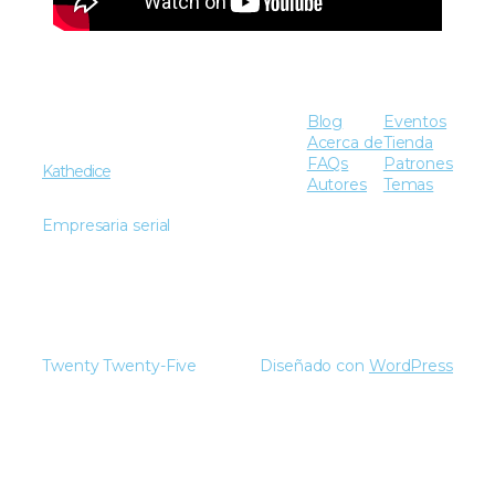
Blog
Eventos
Acerca de
Tienda
FAQs
Patrones
Kathedice
Autores
Temas
Empresaria serial
Twenty Twenty-Five
Diseñado con
WordPress