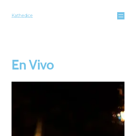
Kathedice
En Vivo