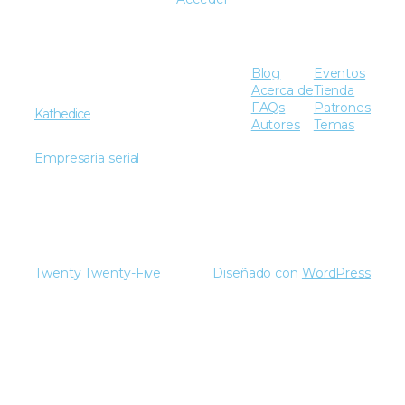
Blog
Eventos
Acerca de
Tienda
FAQs
Patrones
Kathedice
Autores
Temas
Empresaria serial
Twenty Twenty-Five
Diseñado con
WordPress