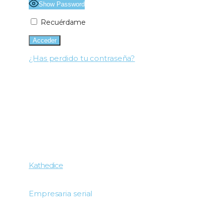
Show Password
Recuérdame
¿Has perdido tu contraseña?
Kathedice
Empresaria serial