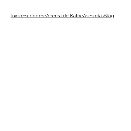
Inicio
Escríbeme
Acerca de Kathe
Asesorías
Blog