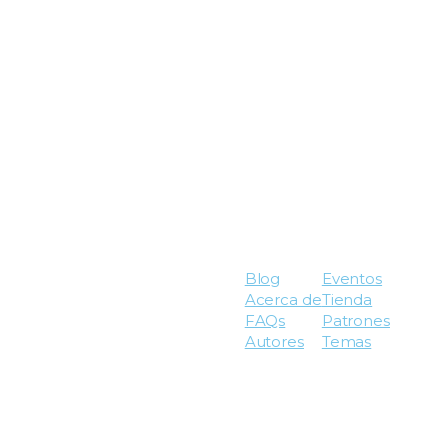
Blog
Eventos
Acerca de
Tienda
FAQs
Patrones
Autores
Temas