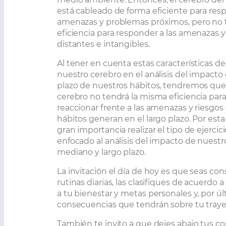
está cableado de forma eficiente para resp
amenazas y problemas próximos, pero no 
eficiencia para responder a las amenazas 
distantes e intangibles.
Al tener en cuenta estas características de
nuestro cerebro en el análisis del impacto 
plazo de nuestros hábitos, tendremos que
cerebro no tendrá la misma eficiencia para 
reaccionar frente a las amenazas y riesgo
hábitos generan en el largo plazo. Por esta
gran importancia realizar el tipo de ejercic
enfocado al análisis del impacto de nuestr
mediano y largo plazo.
La invitación el día de hoy es que seas co
rutinas diarias, las clasifiques de acuerdo 
a tu bienestar y metas personales y, por últ
consecuencias que tendrán sobre tu trayec
También te invito a que dejes abajo tus c