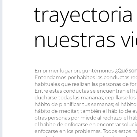
trayectoria
nuestras v
En primer lugar preguntémonos
¿Qué son
Entendamos por hábitos las conductas re
habituales que realizan las personas de f
Entre estas conductas se encuentran el h
ducharse todas las mañanas; cepillarse los 
hábito de planificar tus semanas; el hábito d
hábito de meditar; también el hábito de ev
otras personas por miedo al rechazo; el hábi
el hábito de enfocarse en encontrar soluc
enfocarse en los problemas. Todos estos h