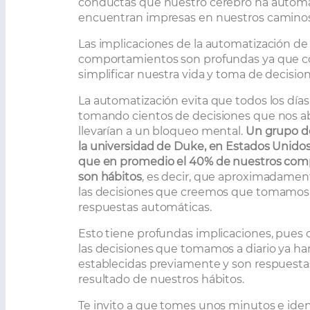
conductas que nuestro cerebro ha automa
encuentran impresas en nuestros caminos
Las implicaciones de la automatización de
comportamientos son profundas ya que c
simplificar nuestra vida y toma de decision
La automatización evita que todos los día
tomando cientos de decisiones que nos a
llevarían a un bloqueo mental.
Un grupo de
la universidad de Duke, en Estados Unidos,
que en promedio el 40% de nuestros co
son hábitos
, es decir, que aproximadamen
las decisiones que creemos que tomamos
respuestas automáticas.
Esto tiene profundas implicaciones, pues c
las decisiones que tomamos a diario ya ha
establecidas previamente y son respuesta
resultado de nuestros hábitos.
Te invito a que tomes unos minutos e iden