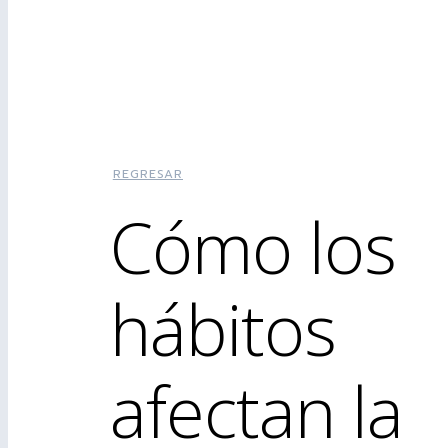
REGRESAR
Cómo los
hábitos
afectan la