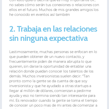
Con esto quiero decirte que es muy importante oír,
no sabes cómo serán tus conexiones o relaciones con
ellos en el futuro. Muchos de mis grandes amigos los
he conocido en eventos así también
2. Trabaja en las relaciones
sin ninguna expectativa
Lastimosamente, muchas personas se enfocan en lo
que pueden obtener de un nuevo contacto, y
frecuentemente piden de manera abrupta lo que
quieren, sin darse la oportunidad de entablar una
relación donde puedan conocer los talentos de los
demás. Muchos inversionistas suelen decir: “Tan
pronto como la gente se da cuenta de que soy
inversionista y que he ayudado a otras startups a
llegar al millón de dólares, comienzan a pedirme
ayuda y eso no termina siendo tan interesante para
mí. Es renovador cuando la gente se toma el tiempo
de conocer un poco mas de mi antes de comenzar a