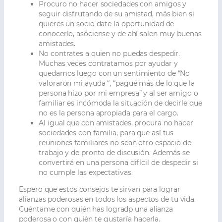
Procuro no hacer sociedades con amigos y
seguir disfrutando de su amistad, más bien si
quieres un socio date la oportunidad de
conocerlo, asóciense y de ahí salen muy buenas
amistades.
No contrates a quien no puedas despedir.
Muchas veces contratamos por ayudar y
quedamos luego con un sentimiento de “No
valoraron mi ayuda “, “pagué más de lo que la
persona hizo por mi empresa” y al ser amigo o
familiar es incómoda la situación de decirle que
no es la persona apropiada para el cargo.
Al igual que con amistades, procura no hacer
sociedades con familia, para que así tus
reuniones familiares no sean otro espacio de
trabajo y de pronto de discusión. Además se
convertirá en una persona difícil de despedir si
no cumple las expectativas.
Espero que estos consejos te sirvan para lograr
alianzas poderosas en todos los aspectos de tu vida.
Cuéntame con quién has logradp una alianza
poderosa o con quién te gustaría hacerla.