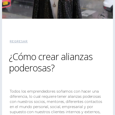
REGRESAR
¿Cómo crear alianzas
poderosas?
Todos los emprendedores soñamos con hacer una
diferencia, lo cual requiere tener alianzas poderosas
con nuestros socios, mentores, diferentes contactos
en el mundo personal, social, empresarial y por
supuesto con nuestros clientes internos y externos,