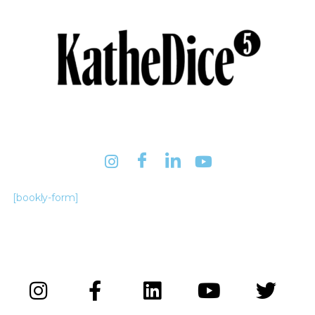
[bookly-form]