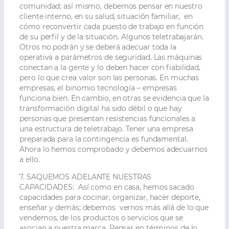
comunidad; así mismo, debemos pensar en nuestro
cliente interno, en su salud, situación familiar, en
cómo reconvertir cada puesto de trabajo en función
de su perfil y de la situación. Algunos teletrabajarán.
Otros no podrán y se deberá adecuar toda la
operativa a parámetros de seguridad. Las máquinas
conectan a la gente y lo deben hacer con fiabilidad,
pero lo que crea valor son las personas. En muchas
empresas, el binomio tecnología – empresas
funciona bien. En cambio, en otras se evidencia que la
transformación digital ha sido débil o que hay
personas que presentan resistencias funcionales a
una estructura de teletrabajo. Tener una empresa
preparada para la contingencia es fundamental.
Ahora lo hemos comprobado y debemos adecuarnos
a ello.
7. SAQUEMOS ADELANTE NUESTRAS
CAPACIDADES:
Así como en casa, hemos sacado
capacidades para cocinar, organizar, hacer deporte,
enseñar y demás; debemos vernos más allá de lo que
vendemos, de los productos o servicios que se
asocian a nuestra marca. Pensar en términos de lo