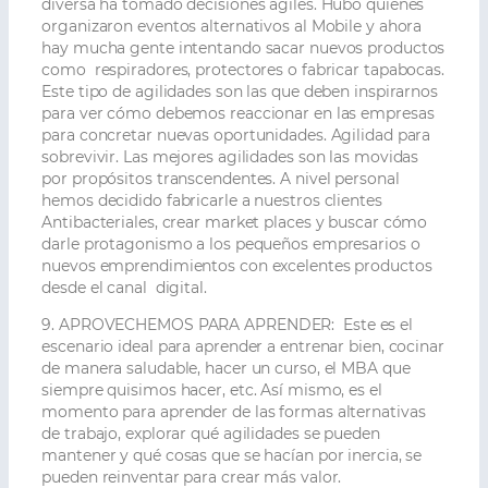
diversa ha tomado decisiones ágiles. Hubo quiénes
organizaron eventos alternativos al Mobile y ahora
hay mucha gente intentando sacar nuevos productos
como respiradores, protectores o fabricar tapabocas.
Este tipo de agilidades son las que deben inspirarnos
para ver cómo debemos reaccionar en las empresas
para concretar nuevas oportunidades. Agilidad para
sobrevivir. Las mejores agilidades son las movidas
por propósitos transcendentes. A nivel personal
hemos decidido fabricarle a nuestros clientes
Antibacteriales, crear market places y buscar cómo
darle protagonismo a los pequeños empresarios o
nuevos emprendimientos con excelentes productos
desde el canal digital.
9. APROVECHEMOS PARA APRENDER:
Este es el
escenario ideal para aprender a entrenar bien, cocinar
de manera saludable, hacer un curso, el MBA que
siempre quisimos hacer, etc. Así mismo, es el
momento para aprender de las formas alternativas
de trabajo, explorar qué agilidades se pueden
mantener y qué cosas que se hacían por inercia, se
pueden reinventar para crear más valor.