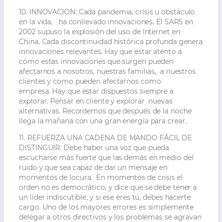
10. INNOVACION:
Cada pandemia, crísis u obstáculo
en la vida, ha conllevado innovaciones. El SARS en
2002 supuso la explosión del uso de Internet en
China. Cada discontinuidad histórica profunda genera
innovaciones relevantes. Hay que estar atento a
cómo estas innovaciones que surgen pueden
afectarnos a nosotros, nuestras familias, a nuestros
clientes y como pueden afectarnos como
empresa. Hay que estar dispuestos siempre a
explorar. Pensar en cliente y explorar nuevas
alternativas. Recordemos que después de la noche
llega la mañana con una gran energía para crear.
11. REFUERZA UNA CADENA DE MANDO FÁCIL DE
DISTINGUIR:
Debe haber una voz que pueda
escucharse más fuerte que las demás en medio del
ruido y que sea capaz de dar un mensaje en
momentos de locura. En momentos de crisis el
orden no es democrático, y dice que se debe tener a
un líder indiscutible, y si ese eres tú, debes hacerte
cargo. Uno de los mayores errores es simplemente
delegar a otros directivos y los problemas se agravan