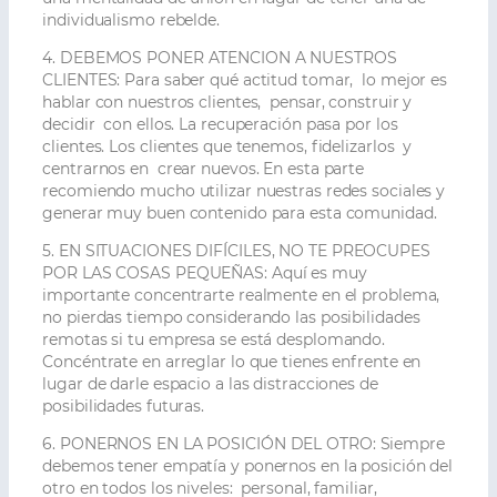
individualismo rebelde.
4. DEBEMOS PONER ATENCION A NUESTROS
CLIENTES:
Para saber qué actitud tomar, lo mejor es
hablar con nuestros clientes, pensar, construir y
decidir con ellos. La recuperación pasa por los
clientes. Los clientes que tenemos, fidelizarlos y
centrarnos en crear nuevos. En esta parte
recomiendo mucho utilizar nuestras redes sociales y
generar muy buen contenido para esta comunidad.
5. EN SITUACIONES DIFÍCILES, NO TE PREOCUPES
POR LAS COSAS PEQUEÑAS:
Aquí es muy
importante concentrarte realmente en el problema,
no pierdas tiempo considerando las posibilidades
remotas si tu empresa se está desplomando.
Concéntrate en arreglar lo que tienes enfrente en
lugar de darle espacio a las distracciones de
posibilidades futuras.
6. PONERNOS EN LA POSICIÓN DEL OTRO:
Siempre
debemos tener empatía y ponernos en la posición del
otro en todos los niveles: personal, familiar,