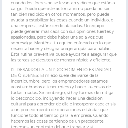
cuando los líderes no se levantan y dicen que están a
cargo. Puede que este autoritarismo pueda no ser
tan bien recibido en otros momentos, pero puede
ayudar a estabilizar las cosas cuando un individuo, o
una empresa, están siendo atacadas. Un equipo
puede generar más caos con sus opiniones fuertes y
apasionadas, pero debe haber una sola voz que
sobresalga. Mantén a tu equipo enfocado en lo que
necesita hacer y designa una jerarquía para hablar.
Esta rutina preventiva puede ayudarte a asegurar que
las tareas se ejecuten de manera rápida y eficiente.
12. DESARROLLA UN PROCEDIMIENTO ESTÁNDAR
DE ÓRDENES:
El miedo suele derivarse de la
incertidumbre, pero los emprendedores estamos
acostumbrados a tener miedo y hacer las cosas de
todos modos. Sin embargo, sí hay formas de mitigar
lo desconocido, incluyendo hacer una decisión
cultural para aprender de ella e incorporar cada crisis
a un procedimiento de operaciones estándar que
funcione todo el tiempo para la empresa. Cuando
hacemos las cosas partiendo de un precedente,
tenemos un contexto del que trabajar y si