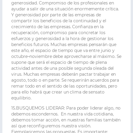
generosidad. Compromiso de los profesionales en
ayudar a salir de una situación enormemente crítica.
Y generosidad por parte de las empresas de
compartir los beneficios de la continuidad y el
crecimiento de las empresas. Confianza en la
recuperación, compromiso para concretar los
esfuerzos y generosidad a la hora de gestionar los
beneficios futuros. Muchas empresas pensarán que
este año, el espacio de tiempo que va entre junio y
octubre–noviembre debe aprovecharse al máximo. Se
supone que será el espacio de tiempo de plena
actividad antes de una posible segunda oleada del
virus. Muchas empresas deberán pactar trabajar en
agosto, todo o en parte. Se requerirán acuerdos para
remar todo en el sentido de las oportunidades, pero
para ello habrá que crear un clima de sensato
equilibrio.
15.BUSQUEMOS LIDERAR:
Para poder liderar algo, no
debemos escondernos. En nuestra vida cotidiana,
debemos tomar acción, en nuestras familias también
así que reconfiguremos nuestra visión.
Ejemplaricemos las propuestas. Es importante: