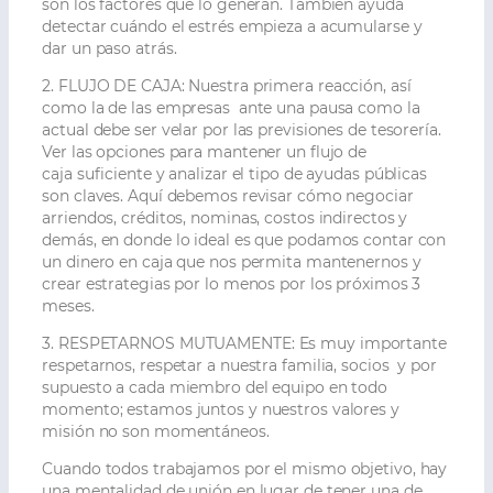
son los factores que lo generan. También ayuda
detectar cuándo el estrés empieza a acumularse y
dar un paso atrás.
2. FLUJO DE CAJA
: Nuestra primera reacción, así
como la de las empresas ante una pausa como la
actual debe ser velar por las previsiones de tesorería.
Ver las opciones para mantener un flujo de
caja
suficiente y analizar el tipo de ayudas públicas
son claves. Aquí debemos revisar cómo negociar
arriendos, créditos, nominas, costos indirectos y
demás, en donde lo ideal es que podamos contar con
un dinero en caja que nos permita mantenernos y
crear estrategias por lo menos por los próximos 3
meses.
3.
RESPETARNOS MUTUAMENTE:
Es muy importante
respetarnos, respetar a nuestra familia, socios y por
supuesto a cada miembro del equipo en todo
momento; estamos juntos y nuestros valores y
misión no son momentáneos.
Cuando todos trabajamos por el mismo objetivo, hay
una mentalidad de unión en lugar de tener una de