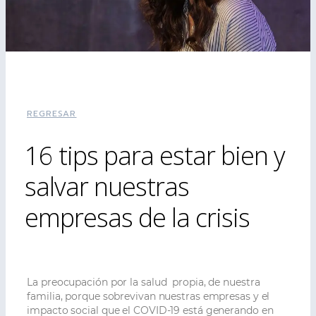
REGRESAR
16 tips para estar bien y
salvar nuestras
empresas de la crisis
La preocupación por la salud propia, de nuestra
familia, porque sobrevivan nuestras empresas y el
impacto social que el COVID-19 está generando en