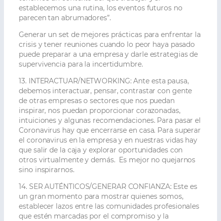
establecemos una rutina, los eventos futuros no
parecen tan abrumadores”.
Generar un set de mejores prácticas para enfrentar la
crisis y tener reuniones cuando lo peor haya pasado
puede preparar a una empresa y darle estrategias de
supervivencia para la incertidumbre.
13. INTERACTUAR/NETWORKING:
Ante esta pausa,
debemos interactuar, pensar, contrastar con gente
de otras empresas o sectores que nos puedan
inspirar, nos puedan proporcionar corazonadas,
intuiciones y algunas recomendaciones. Para pasar el
Coronavirus hay que encerrarse en casa. Para superar
el coronavirus en la empresa y en nuestras vidas hay
que salir de la caja y explorar oportunidades con
otros virtualmente y demás. Es mejor no quejarnos
sino inspirarnos.
14. SER AUTÉNTICOS/GENERAR CONFIANZA:
Este es
un gran momento para mostrar quienes somos,
establecer lazos entre las comunidades profesionales
que estén marcadas por el compromiso y la