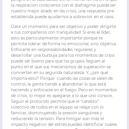
la respiración consciente con el diafragma puede ser
nuestro mejor aliado en las crisis, una respuesta pre-
establecida puede ayudarnos a sobrevivir en el caos.
Date un momento para ser objetivo y poder dirigirte
a tus compañeros con tranquilidad. Si eres el líder,
esto es particularmente importante porque te
permite liderar de forma no emocional, sino objetiva.
Enfocarte en responsabilidades regulares y
desarrollar una burbuja para los momentos de crisis
puede ser bueno para que los grupos lleguen al
punto en el que sus mecanismos de superación se
conviertan en su segunda naturaleza. Y, ¿por qué
importa esto? Porque cuando las cosas se salen de
control, la gente tiende a abandonar lo que está
haciendo y enfocarse en el fuego. Pero en momentos
de crisis, lo mejor es apegarse a lo que uno conoce.
Seguir el protocolo permite que el “cerebro”
colectivo de todos en el equipo se relaje con lo
familiar, disminuyendo la presión sanguínea y
reduciendo la tensión. Para mitigar aún más el
impacto negativo del estrés puedes identificar cuáles