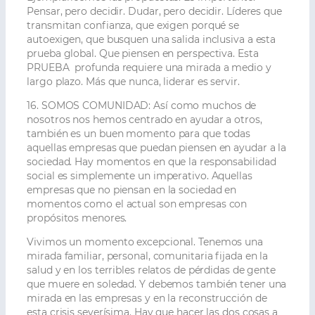
Pensar, pero decidir. Dudar, pero decidir. Líderes que
transmitan confianza, que exigen porqué se
autoexigen, que busquen una salida inclusiva a esta
prueba global. Que piensen en perspectiva. Esta
PRUEBA profunda requiere una mirada a medio y
largo plazo. Más que nunca, liderar es servir.
16. SOMOS COMUNIDAD:
Así como muchos de
nosotros nos hemos centrado en ayudar a otros,
también es un buen momento para que todas
aquellas empresas que puedan piensen en ayudar a la
sociedad. Hay momentos en que la responsabilidad
social es simplemente un imperativo. Aquellas
empresas que no piensan en la sociedad en
momentos como el actual son empresas con
propósitos menores.
Vivimos un momento excepcional. Tenemos una
mirada familiar, personal, comunitaria fijada en la
salud y en los terribles relatos de pérdidas de gente
que muere en soledad. Y debemos también tener una
mirada en las empresas y en la reconstrucción de
esta crisis severísima. Hay que hacer las dos cosas a