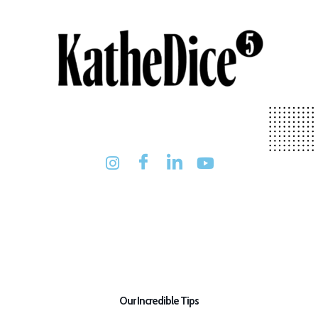
Our Incredible Tips