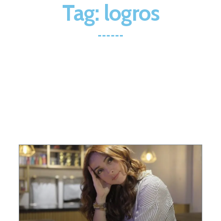
Tag: logros