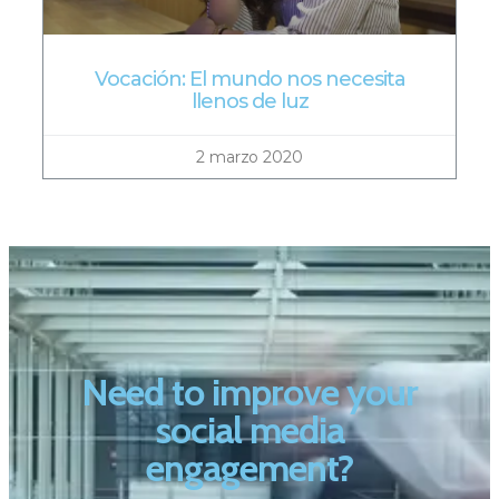
Vocación: El mundo nos necesita
llenos de luz
2 marzo 2020
Need to improve your
social media
engagement?