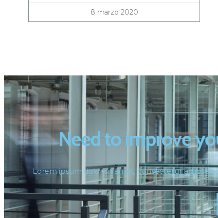
8 marzo 2020
Need to improve yo
Lorem ipsum dolor sit amet, consectetur adipiscing e