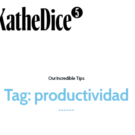
Our Incredible Tips
Tag: productividad