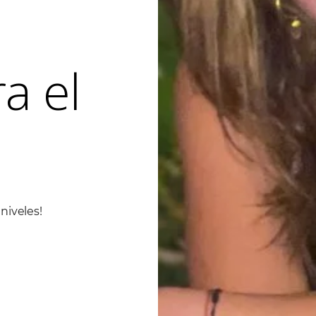
a el
niveles!