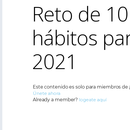
Reto de 10
hábitos par
2021
Este contenido es solo para miembros de ¡
Únete ahora
Already a member?
logeate aquí