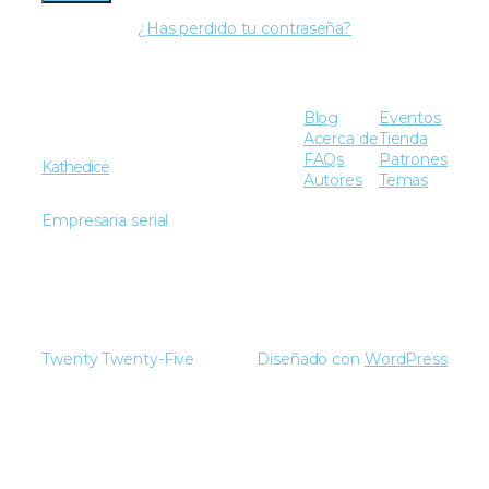
¿Has perdido tu contraseña?
Blog
Eventos
Acerca de
Tienda
FAQs
Patrones
Kathedice
Autores
Temas
Empresaria serial
Twenty Twenty-Five
Diseñado con
WordPress