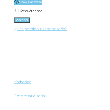
Show Password
Recuérdame
¿Has perdido tu contraseña?
Kathedice
Empresaria serial