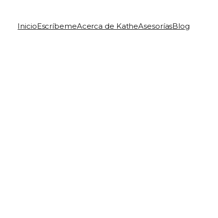
Inicio
Escríbeme
Acerca de Kathe
Asesorías
Blog