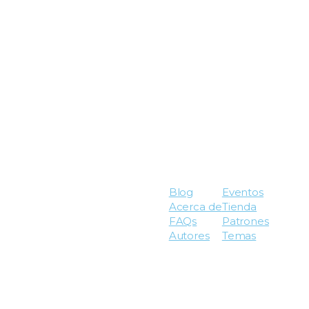
Blog
Eventos
Acerca de
Tienda
FAQs
Patrones
Autores
Temas