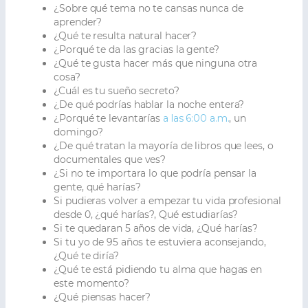
¿Sobre qué tema no te cansas nunca de
aprender?
¿Qué te resulta natural hacer?
¿Porqué te da las gracias la gente?
¿Qué te gusta hacer más que ninguna otra
cosa?
¿Cuál es tu sueño secreto?
¿De qué podrías hablar la noche entera?
¿Porqué te levantarías
a las 6:00 a.m.
, un
domingo?
¿De qué tratan la mayoría de libros que lees, o
documentales que ves?
¿Si no te importara lo que podría pensar la
gente, qué harías?
Si pudieras volver a empezar tu vida profesional
desde 0, ¿qué harías?, Qué estudiarías?
Si te quedaran 5 años de vida, ¿Qué harías?
Si tu yo de 95 años te estuviera aconsejando,
¿Qué te diría?
¿Qué te está pidiendo tu alma que hagas en
este momento?
¿Qué piensas hacer?