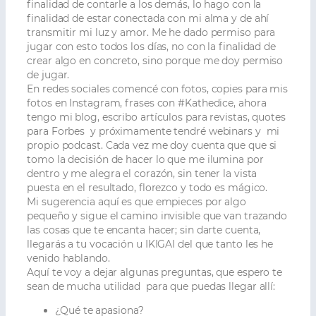
finalidad de contarle a los demás, lo hago con la
finalidad de estar conectada con mi alma y de ahí
transmitir mi luz y amor. Me he dado permiso para
jugar con esto todos los días, no con la finalidad de
crear algo en concreto, sino porque me doy permiso
de jugar.
En redes sociales comencé con fotos, copies para mis
fotos en Instagram, frases con #Kathedice, ahora
tengo mi blog, escribo artículos para revistas, quotes
para Forbes y próximamente tendré webinars y mi
propio podcast. Cada vez me doy cuenta que que si
tomo la decisión de hacer lo que me ilumina por
dentro y me alegra el corazón, sin tener la vista
puesta en el resultado, florezco y todo es mágico.
Mi sugerencia aquí es que empieces por algo
pequeño y sigue el camino invisible que van trazando
las cosas que te encanta hacer; sin darte cuenta,
llegarás a tu vocación u IKIGAI del que tanto les he
venido hablando.
Aquí te voy a dejar algunas preguntas, que espero te
sean de mucha utilidad para que puedas llegar allí:
¿Qué te apasiona?